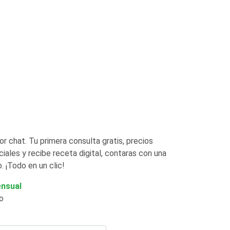
r chat. Tu primera consulta gratis, precios
iales y recibe receta digital, contaras con una
. ¡Todo en un clic!
nsual
o