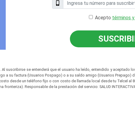
Acepto
términos y
SUSCRIB
al. Al suscribirse se entenderá que el usuario ha leído, entendido y aceptado 
rgo a su factura (Usuarios Pospago) o a su saldo amigo (Usuarios Prepago) de
osto desde un teléfono fijo o con costo de llamada local desde tu Telcel al 
na fronteriza). Responsable de la prestación del servicio: SALUD INTERACTIVA