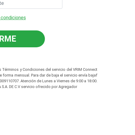
 condiciones
IRME
los Términos y Condiciones del servicio del VRIM Connect
 forma mensual. Para dar de baja el servicio envía bajaf
8009110707. Atención de Lunes a Viernes de 9:00 a 18:00.
 S.A. DE C.V servicio ofrecido por Agregador