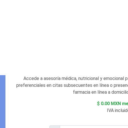
Accede a asesoría médica, nutricional y emocional po
preferenciales en citas subsecuentes en línea o presenc
farmacia en línea a domicilio
$ 0.00 MXN me
IVA incluid