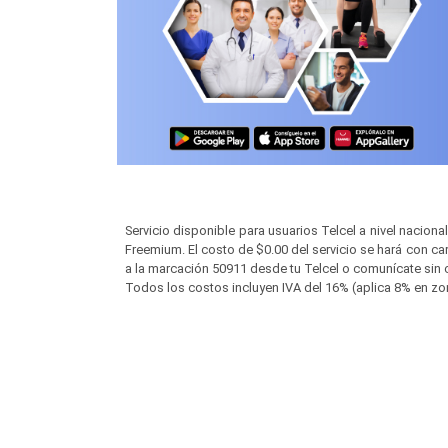
Servicio disponible para usuarios Telcel a nivel nacion
Freemium. El costo de $0.00 del servicio se hará con ca
a la marcación 50911 desde tu Telcel o comunícate sin c
Todos los costos incluyen IVA del 16% (aplica 8% en zo