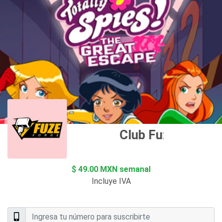
Club Fuze Forge
$ 49.00 MXN semanal
Incluye IVA