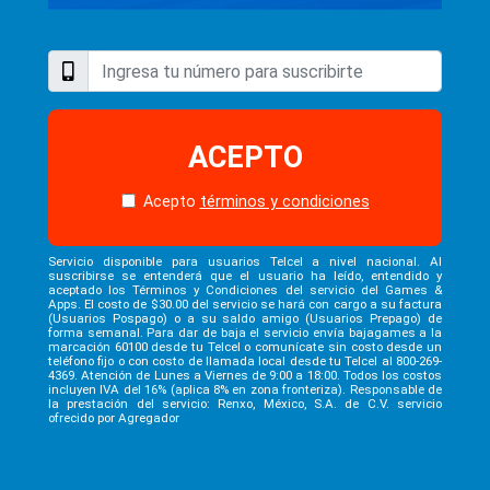
ACEPTO
Acepto
términos y condiciones
Servicio disponible para usuarios Telcel a nivel nacional. Al
suscribirse se entenderá que el usuario ha leído, entendido y
aceptado los Términos y Condiciones del servicio del Games &
Apps. El costo de $30.00 del servicio se hará con cargo a su factura
(Usuarios Pospago) o a su saldo amigo (Usuarios Prepago) de
forma semanal. Para dar de baja el servicio envía bajagames a la
marcación 60100 desde tu Telcel o comunícate sin costo desde un
teléfono fijo o con costo de llamada local desde tu Telcel al 800-269-
4369. Atención de Lunes a Viernes de 9:00 a 18:00. Todos los costos
incluyen IVA del 16% (aplica 8% en zona fronteriza). Responsable de
la prestación del servicio: Renxo, México, S.A. de C.V. servicio
ofrecido por Agregador