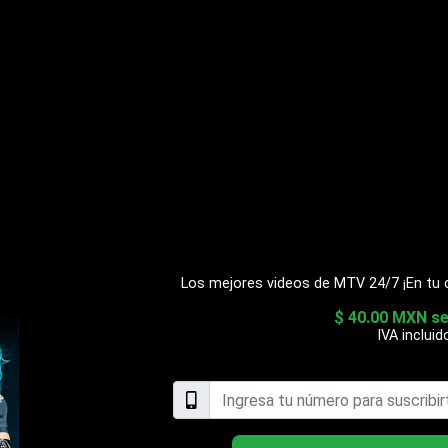
Los mejores videos de MTV 24/7 ¡En tu cel
$ 40.00 MXN s
IVA incluid