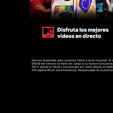
Servicio disponible para usuarios Telcel a nivel nacional. A
$40.00 del servicio se hará con cargo a su factura (Usuario
24111 desde tu Telcel o comunícate sin costo desde un teléfo
16% (aplica 8% en zona fronteriza). Responsable de la prestaci