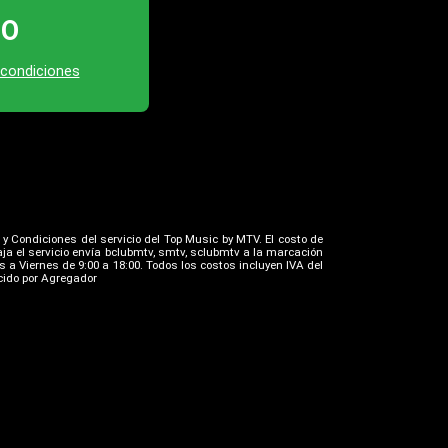
TO
 condiciones
 y Condiciones del servicio del Top Music by MTV. El costo de
ja el servicio envía bclubmtv, smtv, sclubmtv a la marcación
 a Viernes de 9:00 a 18:00. Todos los costos incluyen IVA del
ecido por Agregador