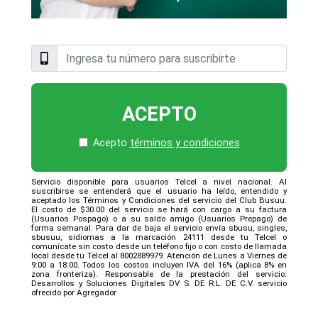
ACEPTO
Acepto
términos y condiciones
Servicio disponible para usuarios Telcel a nivel nacional. Al
suscribirse se entenderá que el usuario ha leído, entendido y
aceptado los Términos y Condiciones del servicio del Club Busuu.
El costo de $30.00 del servicio se hará con cargo a su factura
(Usuarios Pospago) o a su saldo amigo (Usuarios Prepago) de
forma semanal. Para dar de baja el servicio envía sbusu, singles,
sbusuu, sidiomas a la marcación 24111 desde tu Telcel o
comunícate sin costo desde un teléfono fijo o con costo de llamada
local desde tu Telcel al 8002889979. Atención de Lunes a Viernes de
9:00 a 18:00. Todos los costos incluyen IVA del 16% (aplica 8% en
zona fronteriza). Responsable de la prestación del servicio:
Desarrollos y Soluciones Digitales DV S. DE R.L. DE C.V. servicio
ofrecido por Agregador