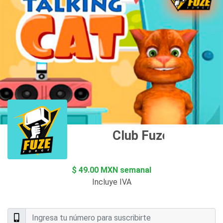
Club Fuze Forge
$ 49.00 MXN semanal
Incluye IVA