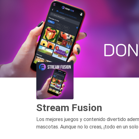
Stream Fusion
Los mejores juegos y contenido divertido ademá
mascotas. Aunque no lo creas, ¡todo en un solo 