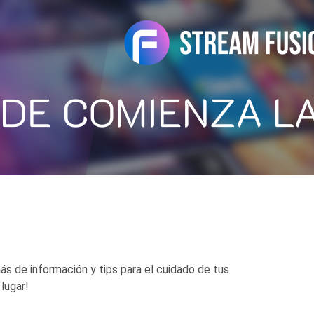
s de información y tips para el cuidado de tus
lugar!