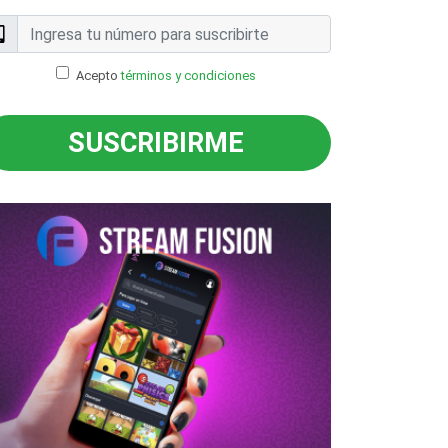
Acepto
términos y condiciones
SUSCRIBIRME