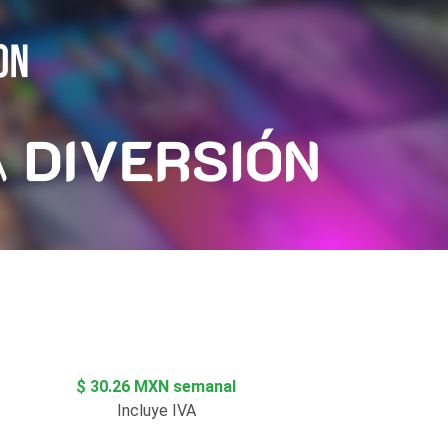
$ 30.26 MXN semanal
Incluye IVA