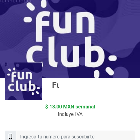
Fun
$ 18.00 MXN semanal
Incluye IVA