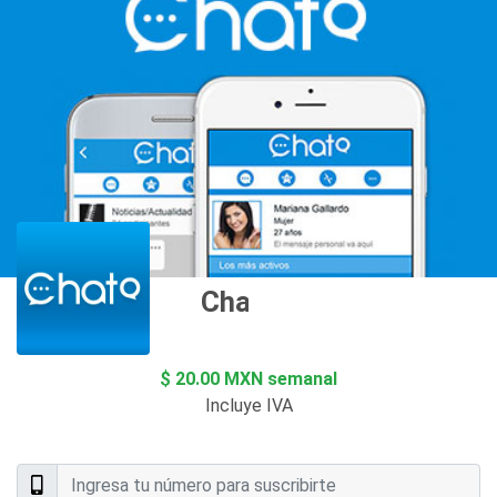
Chat O
$ 20.00 MXN semanal
Incluye IVA