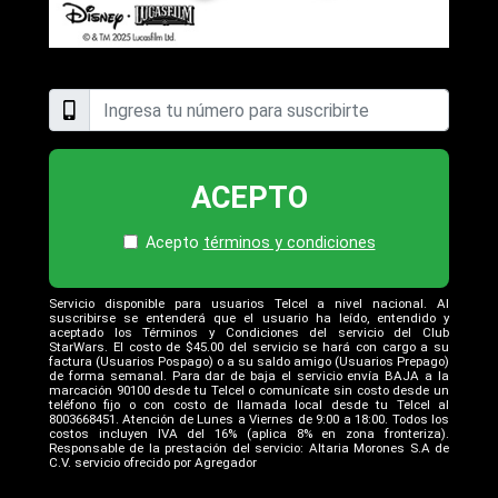
ACEPTO
Acepto
términos y condiciones
Servicio disponible para usuarios Telcel a nivel nacional. Al
suscribirse se entenderá que el usuario ha leído, entendido y
aceptado los Términos y Condiciones del servicio del Club
StarWars. El costo de $45.00 del servicio se hará con cargo a su
factura (Usuarios Pospago) o a su saldo amigo (Usuarios Prepago)
de forma semanal. Para dar de baja el servicio envía BAJA a la
marcación 90100 desde tu Telcel o comunícate sin costo desde un
teléfono fijo o con costo de llamada local desde tu Telcel al
8003668451. Atención de Lunes a Viernes de 9:00 a 18:00. Todos los
costos incluyen IVA del 16% (aplica 8% en zona fronteriza).
Responsable de la prestación del servicio: Altaria Morones S.A de
C.V. servicio ofrecido por Agregador