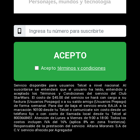
ACEPTO
Acepto
términos y condiciones
Servicio disponible para usuarios Telcel a nivel nacional. Al
suscribirse se entenderá que el usuario ha leído, entendido y
aceptado los Términos y Condiciones del servicio del Club
StarWars. El costo de $45.00 del servicio se hará con cargo a su
factura (Usuarios Pospago) o a su saldo amigo (Usuarios Prepago)
de forma semanal. Para dar de baja el servicio envía BAJA a la
marcación 90100 desde tu Telcel o comunícate sin costo desde un
teléfono fijo o con costo de llamada local desde tu Telcel al
8003668451. Atención de Lunes a Viernes de 9:00 a 18:00. Todos los
costos incluyen IVA del 16% (aplica 8% en zona fronteriza).
Responsable de la prestación del servicio: Altaria Morones S.A de
C.V. servicio ofrecido por Agregador