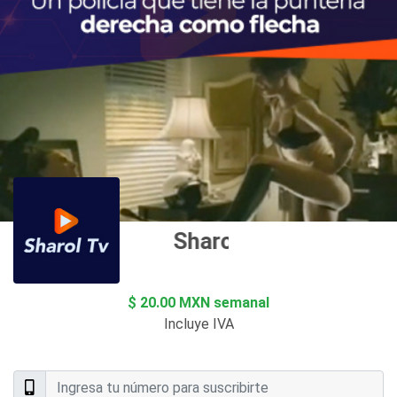
Sharol TV
$ 20.00 MXN semanal
Incluye IVA