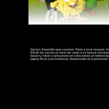
Servicio disponible para usuarios Telcel a nivel nacional. A
$30.00 del servicio se hará con cargo a su factura (Usuari
desde tu Telcel o comunícate sin costo desde un teléfono fij
(aplica 8% en zona fronteriza). Responsable de la prestación d