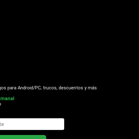
gos para Android/PC, trucos, descuentos y más.
emanal
o