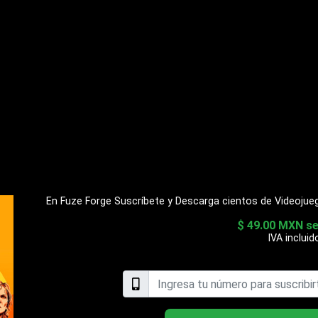
En Fuze Forge Suscríbete y Descarga cientos de Videojue
$ 49.00 MXN s
IVA incluid