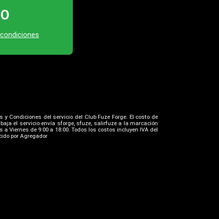
TO
 condiciones
s y Condiciones del servicio del Club Fuze Forge. El costo de
ja el servicio envía sforge, sfuze, salirfuze a la marcación
 a Viernes de 9:00 a 18:00. Todos los costos incluyen IVA del
ecido por Agregador