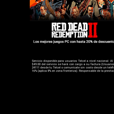
Servicio disponible para usuarios Telcel a nivel nacional. A
$49.00 del servicio se hará con cargo a su factura (Usuario
24111 desde tu Telcel o comunícate sin costo desde un teléfo
16% (aplica 8% en zona fronteriza). Responsable de la prestaci