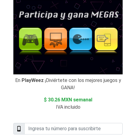
En
PlayWeez
¡Diviértete con los mejores juegos y
GANA!
$ 30.26 MXN semanal
IVA incluido