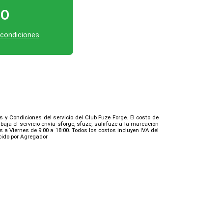
TO
 condiciones
s y Condiciones del servicio del Club Fuze Forge. El costo de
ja el servicio envía sforge, sfuze, salirfuze a la marcación
 a Viernes de 9:00 a 18:00. Todos los costos incluyen IVA del
ecido por Agregador