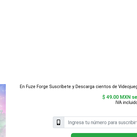
En Fuze Forge Suscríbete y Descarga cientos de Videojue
$ 49.00 MXN s
IVA incluid