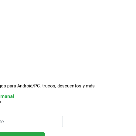
gos para Android/PC, trucos, descuentos y más.
emanal
o