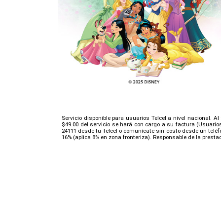
Servicio disponible para usuarios Telcel a nivel nacional. A
$49.00 del servicio se hará con cargo a su factura (Usuario
24111 desde tu Telcel o comunícate sin costo desde un teléfo
16% (aplica 8% en zona fronteriza). Responsable de la prestaci