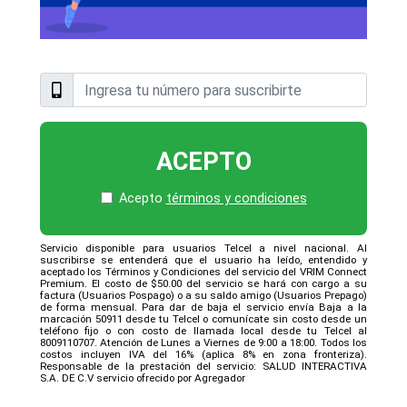
ACEPTO
Acepto
términos y condiciones
Servicio disponible para usuarios Telcel a nivel nacional. Al
suscribirse se entenderá que el usuario ha leído, entendido y
aceptado los Términos y Condiciones del servicio del VRIM Connect
Premium. El costo de $50.00 del servicio se hará con cargo a su
factura (Usuarios Pospago) o a su saldo amigo (Usuarios Prepago)
de forma mensual. Para dar de baja el servicio envía Baja a la
marcación 50911 desde tu Telcel o comunícate sin costo desde un
teléfono fijo o con costo de llamada local desde tu Telcel al
8009110707. Atención de Lunes a Viernes de 9:00 a 18:00. Todos los
costos incluyen IVA del 16% (aplica 8% en zona fronteriza).
Responsable de la prestación del servicio: SALUD INTERACTIVA
S.A. DE C.V servicio ofrecido por Agregador