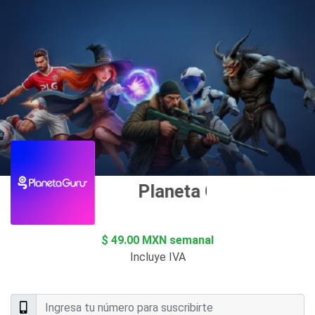
Planeta Guru
$ 49.00 MXN semanal
Incluye IVA