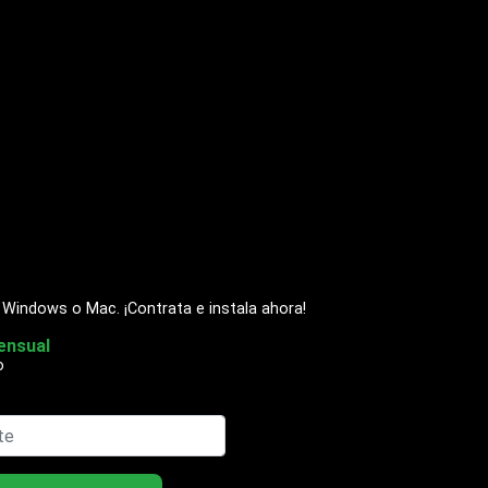
, Windows o Mac. ¡Contrata e instala ahora!
ensual
o