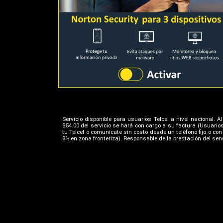
Servicio disponible para usuarios Telcel a nivel nacional. 
$54.00 del servicio se hará con cargo a su factura (Usuari
tu Telcel o comunícate sin costo desde un teléfono fijo o co
8% en zona fronteriza). Responsable de la prestación del servi