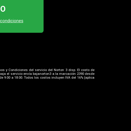
TO
 condiciones
os y Condiciones del servicio del Norton 3 disp. El costo de
aja el servicio envía bajanorton3 a la marcación 2390 desde
e 9:00 a 18:00. Todos los costos incluyen IVA del 16% (aplica