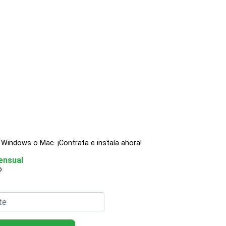
, Windows o Mac. ¡Contrata e instala ahora!
ensual
o