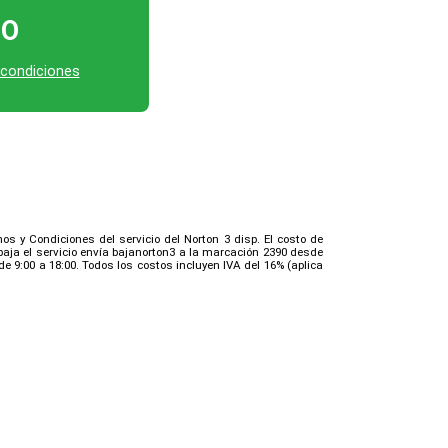
TO
 condiciones
os y Condiciones del servicio del Norton 3 disp. El costo de
aja el servicio envía bajanorton3 a la marcación 2390 desde
e 9:00 a 18:00. Todos los costos incluyen IVA del 16% (aplica