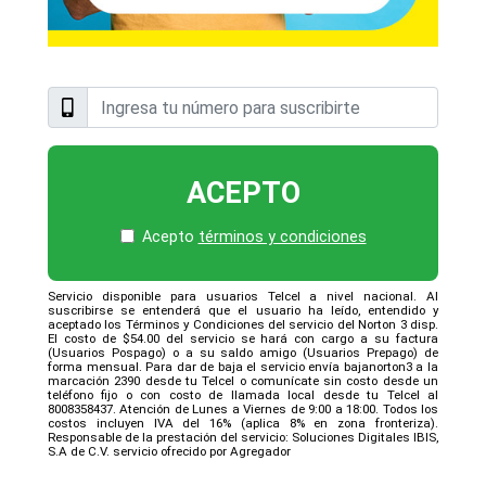
ACEPTO
Acepto
términos y condiciones
Servicio disponible para usuarios Telcel a nivel nacional. Al
suscribirse se entenderá que el usuario ha leído, entendido y
aceptado los Términos y Condiciones del servicio del Norton 3 disp.
El costo de $54.00 del servicio se hará con cargo a su factura
(Usuarios Pospago) o a su saldo amigo (Usuarios Prepago) de
forma mensual. Para dar de baja el servicio envía bajanorton3 a la
marcación 2390 desde tu Telcel o comunícate sin costo desde un
teléfono fijo o con costo de llamada local desde tu Telcel al
8008358437. Atención de Lunes a Viernes de 9:00 a 18:00. Todos los
costos incluyen IVA del 16% (aplica 8% en zona fronteriza).
Responsable de la prestación del servicio: Soluciones Digitales IBIS,
S.A de C.V. servicio ofrecido por Agregador