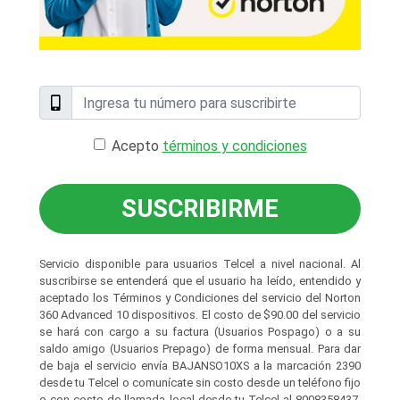
Acepto
términos y condiciones
SUSCRIBIRME
Servicio disponible para usuarios Telcel a nivel nacional. Al
suscribirse se entenderá que el usuario ha leído, entendido y
aceptado los Términos y Condiciones del servicio del Norton
360 Advanced 10 dispositivos. El costo de $90.00 del servicio
se hará con cargo a su factura (Usuarios Pospago) o a su
saldo amigo (Usuarios Prepago) de forma mensual. Para dar
de baja el servicio envía BAJANSO10XS a la marcación 2390
desde tu Telcel o comunícate sin costo desde un teléfono fijo
o con costo de llamada local desde tu Telcel al 8008358437.