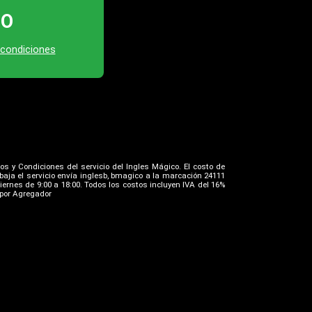
TO
 condiciones
os y Condiciones del servicio del Ingles Mágico. El costo de
aja el servicio envía inglesb, bmagico a la marcación 24111
iernes de 9:00 a 18:00. Todos los costos incluyen IVA del 16%
o por Agregador