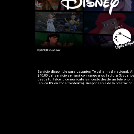
Servicio disponible para usuarios Telcel a nivel nacional. 
$40.00 del servicio se hará con cargo a su factura (Usuari
desde tu Telcel o comunícate sin costo desde un teléfono fij
(aplica 8% en zona fronteriza). Responsable de la prestación d