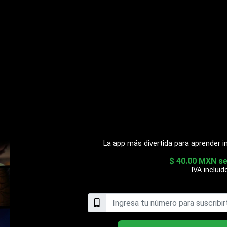
La app más divertida para aprender in
$ 40.00 MXN s
IVA incluid