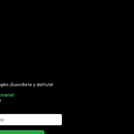
glés ¡Suscríbete y disfruta!
emanal
o