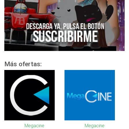
Más ofertas:
Megacine
Megacine