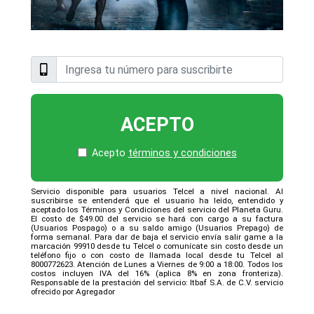
ACEPTO
Acepto
términos y condiciones
Servicio disponible para usuarios Telcel a nivel nacional. Al
suscribirse se entenderá que el usuario ha leído, entendido y
aceptado los Términos y Condiciones del servicio del Planeta Guru.
El costo de $49.00 del servicio se hará con cargo a su factura
(Usuarios Pospago) o a su saldo amigo (Usuarios Prepago) de
forma semanal. Para dar de baja el servicio envía salir game a la
marcación 99910 desde tu Telcel o comunícate sin costo desde un
teléfono fijo o con costo de llamada local desde tu Telcel al
8000772623. Atención de Lunes a Viernes de 9:00 a 18:00. Todos los
costos incluyen IVA del 16% (aplica 8% en zona fronteriza).
Responsable de la prestación del servicio: Itbaf S.A. de C.V. servicio
ofrecido por Agregador