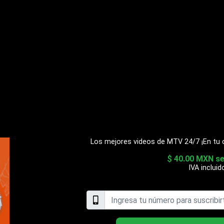
Los mejores videos de MTV 24/7 ¡En tu cel
$ 40.00 MXN s
IVA incluid