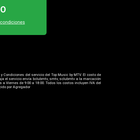
TO
 condiciones
 y Condiciones del servicio del Top Music by MTV. El costo de
ja el servicio envía bclubmtv, smtv, sclubmtv a la marcación
 a Viernes de 9:00 a 18:00. Todos los costos incluyen IVA del
ecido por Agregador