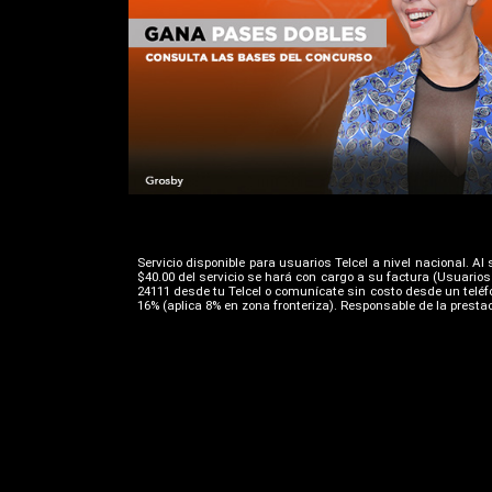
Servicio disponible para usuarios Telcel a nivel nacional. A
$40.00 del servicio se hará con cargo a su factura (Usuario
24111 desde tu Telcel o comunícate sin costo desde un teléfo
16% (aplica 8% en zona fronteriza). Responsable de la prestaci