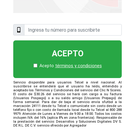
ACEPTO
Acepto
términos y condiciones
Servicio disponible para usuarios Telcel a nivel nacional. Al
suscribirse se entenderá que el usuario ha leído, entendido y
aceptado los Términos y Condiciones del servicio del Clic N Scores.
El costo de $30.26 del servicio se hará con cargo a su factura
(Usuarios Pospago) o a su saldo amigo (Usuarios Prepago) de
forma semanal. Para dar de baja el servicio envía sfutbol a la
marcación 24111 desde tu Telcel o comunícate sin costo desde un
teléfono fijo o con costo de llamada local desde tu Telcel al 800 288
9979. Atención de Lunes a Viernes de 9:00 a 18:00. Todos los costos
incluyen IVA del 16% (aplica 8% en zona fronteriza). Responsable de
la prestación del servicio: Desarrollos y Soluciones Digitales DV S.
DE R.L. DE C.V. servicio ofrecido por Agregador