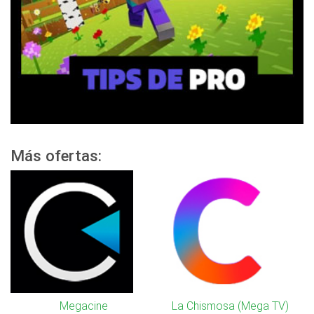
Más ofertas:
Megacine
La Chismosa (Mega TV)