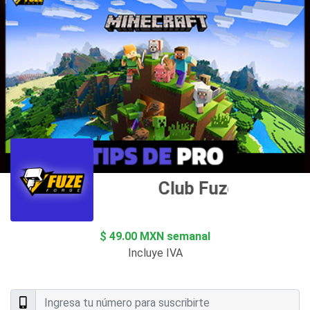
Club Fuze Forge
$ 49.00 MXN semanal
Incluye IVA