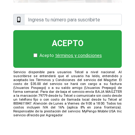
ACEPTO
Acepto
términos y condiciones
Servicio disponible para usuarios Telcel a nivel nacional. Al
suscribirse se entenderá que el usuario ha leído, entendido y
aceptado los Términos y Condiciones del servicio del Magzter. El
costo de $35.00 del servicio se hará con cargo a su factura
(Usuarios Pospago) o a su saldo amigo (Usuarios Prepago) de
forma semanal. Para dar de baja el servicio envía BAJA MAGZTER
a la marcación 79779 desde tu Telcel o comunícate sin costo desde
un teléfono fijo o con costo de llamada local desde tu Telcel al
8004611847. Atención de Lunes a Viernes de 9:00 a 18:00. Todos los
costos incluyen IVA del 16% (aplica 8% en zona fronteriza).
Responsable de la prestación del servicio: MyPengo Mobile USA Inc
servicio ofrecido por Agregador