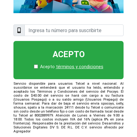
ACEPTO
Acepto
términos y condiciones
Servicio disponible para usuarios Telcel a nivel nacional. Al
suscribirse se entenderá que el usuario ha leído, entendido y
aceptado los Términos y Condiciones del servicio del Pocoyo. El
costo de $40.00 del servicio se hará con cargo a su factura
(Usuarios Pospago) o a su saldo amigo (Usuarios Prepago) de
forma semanal. Para dar de baja el servicio envía spocoyo, selly,
shouse, spato a la marcación 24111 desde tu Telcel o comunícate
sin costo desde un teléfono fijo o con costo de llamada local desde
tu Telcel al 8002889979. Atención de Lunes a Viernes de 9:00 a
18:00. Todos los costos incluyen IVA del 16% (aplica 8% en zona
fronteriza). Responsable de la prestación del servicio: Desarrollos y
Soluciones Digitales DV S. DE R.L. DE C.V. servicio ofrecido por
Agregador