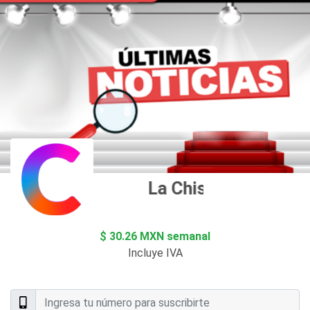
La Chismosa
$ 30.26 MXN semanal
Incluye IVA