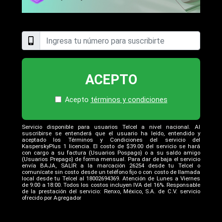
ACEPTO
Acepto
términos y condiciones
Servicio disponible para usuarios Telcel a nivel nacional. Al
suscribirse se entenderá que el usuario ha leído, entendido y
aceptado los Términos y Condiciones del servicio del
KasperskyPlus 1 licencia. El costo de $39.00 del servicio se hará
con cargo a su factura (Usuarios Pospago) o a su saldo amigo
(Usuarios Prepago) de forma mensual. Para dar de baja el servicio
envía BAJA, SALIR a la marcación 26254 desde tu Telcel o
comunícate sin costo desde un teléfono fijo o con costo de llamada
local desde tu Telcel al 18002694369. Atención de Lunes a Viernes
de 9:00 a 18:00. Todos los costos incluyen IVA del 16%. Responsable
de la prestación del servicio: Renxo, México, S.A. de C.V. servicio
ofrecido por Agregador