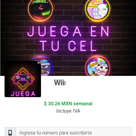
Wiimo
$ 30.26 MXN semanal
Incluye IVA