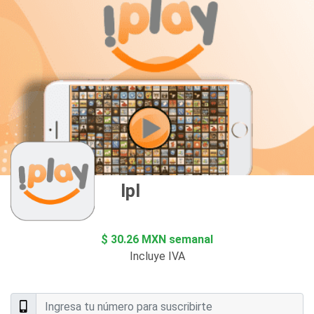
Iplay
$ 30.26 MXN semanal
Incluye IVA