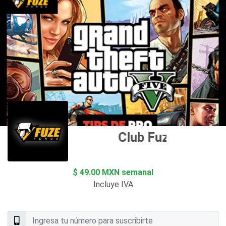
Club Fuze Forge
$ 49.00 MXN semanal
Incluye IVA