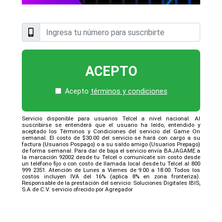
ACEPTO
Acepto
términos y condiciones
Servicio disponible para usuarios Telcel a nivel nacional. Al
suscribirse se entenderá que el usuario ha leído, entendido y
aceptado los Términos y Condiciones del servicio del Game On
semanal. El costo de $30.00 del servicio se hará con cargo a su
factura (Usuarios Pospago) o a su saldo amigo (Usuarios Prepago)
de forma semanal. Para dar de baja el servicio envía BAJAGAME a
la marcación 92002 desde tu Telcel o comunícate sin costo desde
un teléfono fijo o con costo de llamada local desde tu Telcel al 800
999 2351. Atención de Lunes a Viernes de 9:00 a 18:00. Todos los
costos incluyen IVA del 16% (aplica 8% en zona fronteriza).
Responsable de la prestación del servicio: Soluciones Digitales IBIS,
S.A de C.V. servicio ofrecido por Agregador