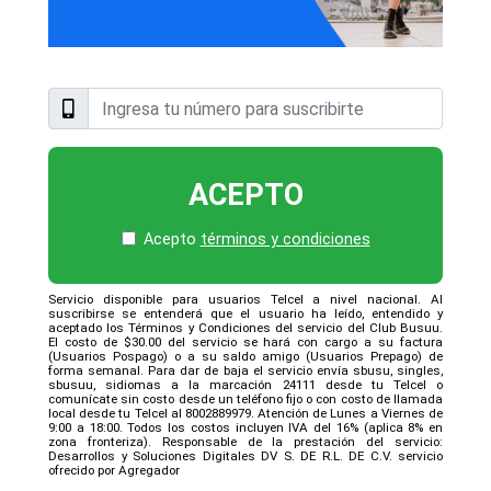
ACEPTO
Acepto
términos y condiciones
Servicio disponible para usuarios Telcel a nivel nacional. Al
suscribirse se entenderá que el usuario ha leído, entendido y
aceptado los Términos y Condiciones del servicio del Club Busuu.
El costo de $30.00 del servicio se hará con cargo a su factura
(Usuarios Pospago) o a su saldo amigo (Usuarios Prepago) de
forma semanal. Para dar de baja el servicio envía sbusu, singles,
sbusuu, sidiomas a la marcación 24111 desde tu Telcel o
comunícate sin costo desde un teléfono fijo o con costo de llamada
local desde tu Telcel al 8002889979. Atención de Lunes a Viernes de
9:00 a 18:00. Todos los costos incluyen IVA del 16% (aplica 8% en
zona fronteriza). Responsable de la prestación del servicio:
Desarrollos y Soluciones Digitales DV S. DE R.L. DE C.V. servicio
ofrecido por Agregador