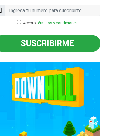
Acepto
términos y condiciones
SUSCRIBIRME