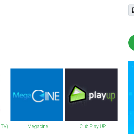
 TV)
Megacine
Club Play UP