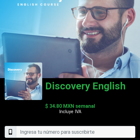
Discovery English
$ 34.80 MXN semanal
Incluye IVA