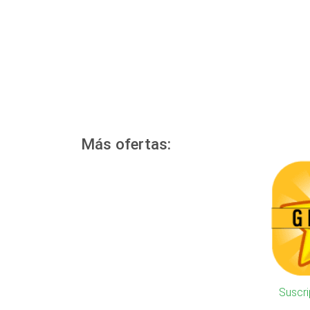
Más ofertas:
Suscr