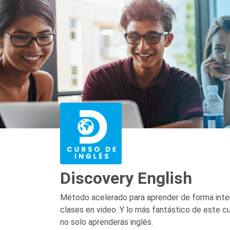
Discovery English
Método acelerado para aprender de forma intens
clases en video. Y lo más fantástico de este c
no solo aprenderás inglés.