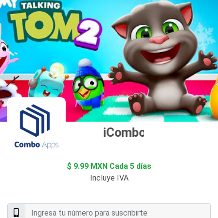
iCombo Apps
$ 9.99 MXN Cada 5 días
Incluye IVA