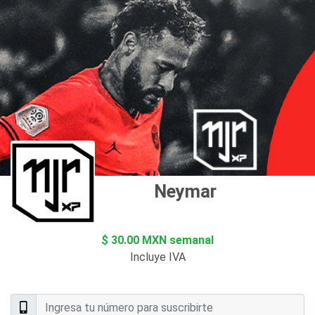
Neymar JR XP
$ 30.00 MXN semanal
Incluye IVA