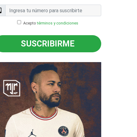
Acepto
términos y condiciones
SUSCRIBIRME