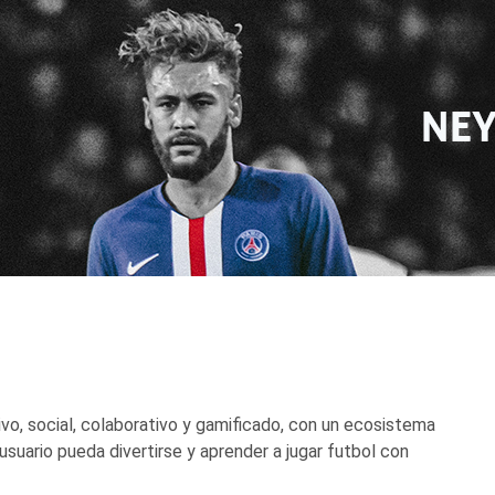
ivo, social, colaborativo y gamificado, con un ecosistema
usuario pueda divertirse y aprender a jugar futbol con