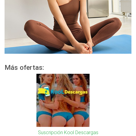
Más ofertas:
Suscripción Kool Descargas