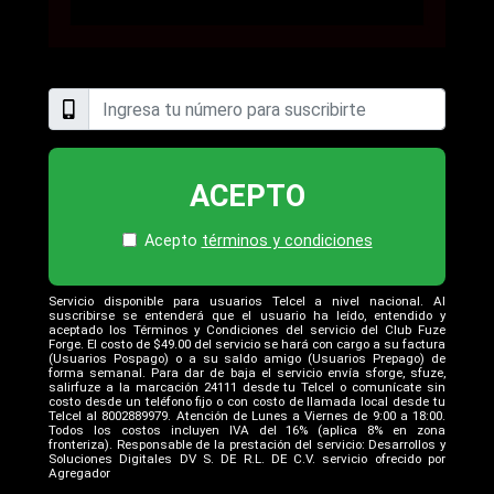
ACEPTO
Acepto
términos y condiciones
Servicio disponible para usuarios Telcel a nivel nacional. Al
suscribirse se entenderá que el usuario ha leído, entendido y
aceptado los Términos y Condiciones del servicio del Club Fuze
Forge. El costo de $49.00 del servicio se hará con cargo a su factura
(Usuarios Pospago) o a su saldo amigo (Usuarios Prepago) de
forma semanal. Para dar de baja el servicio envía sforge, sfuze,
salirfuze a la marcación 24111 desde tu Telcel o comunícate sin
costo desde un teléfono fijo o con costo de llamada local desde tu
Telcel al 8002889979. Atención de Lunes a Viernes de 9:00 a 18:00.
Todos los costos incluyen IVA del 16% (aplica 8% en zona
fronteriza). Responsable de la prestación del servicio: Desarrollos y
Soluciones Digitales DV S. DE R.L. DE C.V. servicio ofrecido por
Agregador