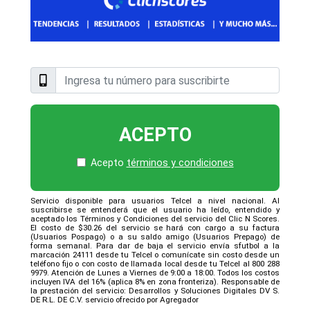
ACEPTO
Acepto
términos y condiciones
Servicio disponible para usuarios Telcel a nivel nacional. Al
suscribirse se entenderá que el usuario ha leído, entendido y
aceptado los Términos y Condiciones del servicio del Clic N Scores.
El costo de $30.26 del servicio se hará con cargo a su factura
(Usuarios Pospago) o a su saldo amigo (Usuarios Prepago) de
forma semanal. Para dar de baja el servicio envía sfutbol a la
marcación 24111 desde tu Telcel o comunícate sin costo desde un
teléfono fijo o con costo de llamada local desde tu Telcel al 800 288
9979. Atención de Lunes a Viernes de 9:00 a 18:00. Todos los costos
incluyen IVA del 16% (aplica 8% en zona fronteriza). Responsable de
la prestación del servicio: Desarrollos y Soluciones Digitales DV S.
DE R.L. DE C.V. servicio ofrecido por Agregador