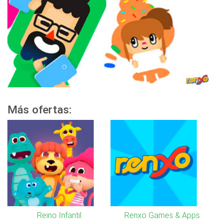
Más ofertas:
Reino Infantil
Renxo Games & Apps