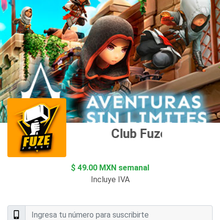
Club Fuze Forge
$ 49.00 MXN semanal
Incluye IVA