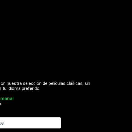
on nuestra selección de películas clásicas, sin
n tu idioma preferido.
emanal
o