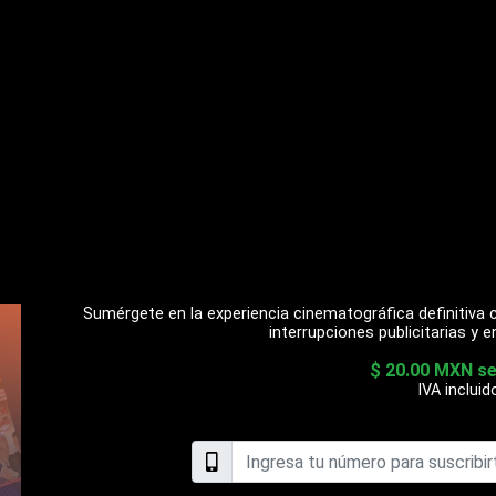
Sumérgete en la experiencia cinematográfica definitiva c
interrupciones publicitarias y e
$ 20.00 MXN s
IVA incluid