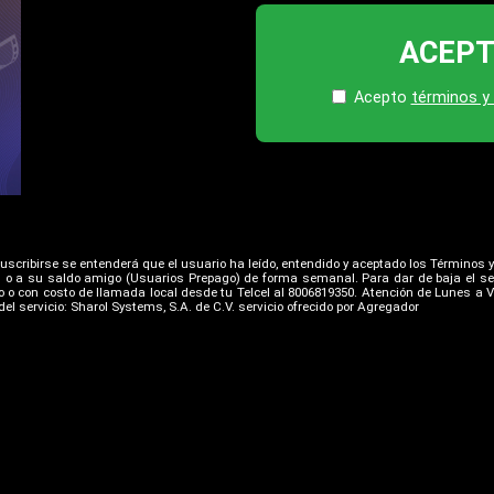
ACEP
Acepto
términos y
suscribirse se entenderá que el usuario ha leído, entendido y aceptado los Términos y
 o a su saldo amigo (Usuarios Prepago) de forma semanal. Para dar de baja el serv
o o con costo de llamada local desde tu Telcel al 8006819350. Atención de Lunes a V
el servicio: Sharol Systems, S.A. de C.V. servicio ofrecido por Agregador