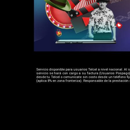
Servicio disponible para usuarios Telcel a nivel nacional. Al 
servicio se hará con cargo a su factura (Usuarios Pospago)
desde tu Telcel o comunícate sin costo desde un teléfono fij
(aplica 8% en zona fronteriza). Responsable de la prestación d