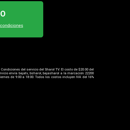
TO
 condiciones
 Condiciones del servicio del Sharol TV. El costo de $20.00 del
icio envía bajatv, bsharol, bajasharol a la marcación 22200
iernes de 9:00 a 18:00. Todos los costos incluyen IVA del 16%