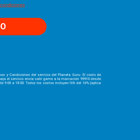
 condiciones
TO
nos y Condiciones del servicio del Planeta Guru. El costo de
aja el servicio envía salir game a la marcación 99910 desde
e 9:00 a 18:00. Todos los costos incluyen IVA del 16% (aplica