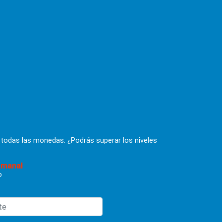
 todas las monedas. ¿Podrás superar los niveles
emanal
o