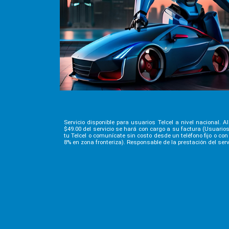
Servicio disponible para usuarios Telcel a nivel nacional. 
$49.00 del servicio se hará con cargo a su factura (Usuari
tu Telcel o comunícate sin costo desde un teléfono fijo o co
8% en zona fronteriza). Responsable de la prestación del servi