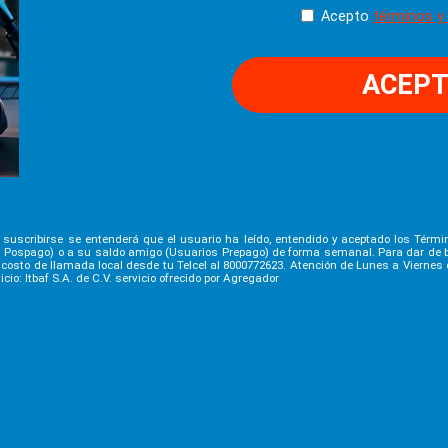
Acepto
términos y
ACEP
Al suscribirse se entenderá que el usuario ha leído, entendido y aceptado los Térmi
os Pospago) o a su saldo amigo (Usuarios Prepago) de forma semanal. Para dar de b
n costo de llamada local desde tu Telcel al 8000772623. Atención de Lunes a Viernes d
cio: Itbaf S.A. de C.V. servicio ofrecido por Agregador