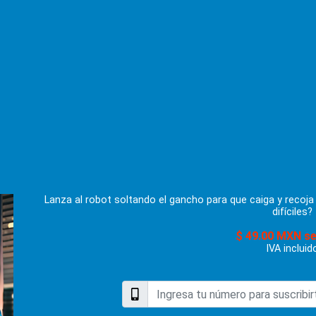
Lanza al robot soltando el gancho para que caiga y recoja
difíciles?
$ 49.00 MXN s
IVA incluid